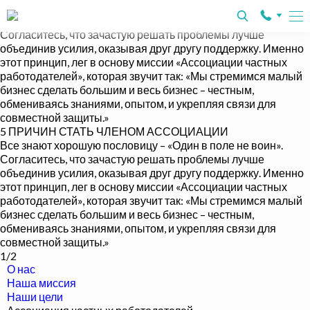
5 ПРИЧИН СТАТЬ ЧЛЕНОМ АССОЦИАЦИИ
Все знают хорошую пословицу – «Один в поле не воин».
Согласитесь, что зачастую решать проблемы лучше
объединив усилия, оказывая друг другу поддержку. Именно
этот принцип, лег в основу миссии «Ассоциации частных
работодателей», которая звучит так: «Мы стремимся малый
бизнес сделать большим и весь бизнес – честным,
обмениваясь знаниями, опытом, и укрепляя связи для
совместной защиты.»
5 ПРИЧИН СТАТЬ ЧЛЕНОМ АССОЦИАЦИИ
Все знают хорошую пословицу – «Один в поле не воин».
Согласитесь, что зачастую решать проблемы лучше
объединив усилия, оказывая друг другу поддержку. Именно
этот принцип, лег в основу миссии «Ассоциации частных
работодателей», которая звучит так: «Мы стремимся малый
бизнес сделать большим и весь бизнес – честным,
обмениваясь знаниями, опытом, и укрепляя связи для
совместной защиты.»
1
/2
О нас
Наша миссия
Наши цели