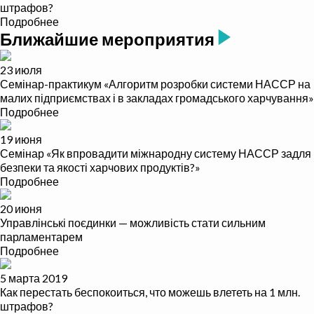
штрафов?
Подробнее
Ближайшие мероприятия
23 июля
Семінар-практикум «Алгоритм розробки системи НАССР на
малих підприємствах і в закладах громадського харчування»
Подробнее
19 июня
Семінар «Як впровадити міжнародну систему НАССР задля
безпеки та якості харчових продуктів?»
Подробнее
20 июня
Управлінські поєдинки — можливість стати сильним
парламентарем
Подробнее
5 марта 2019
Как перестать беспокоиться, что можешь влететь на 1 млн.
штрафов?