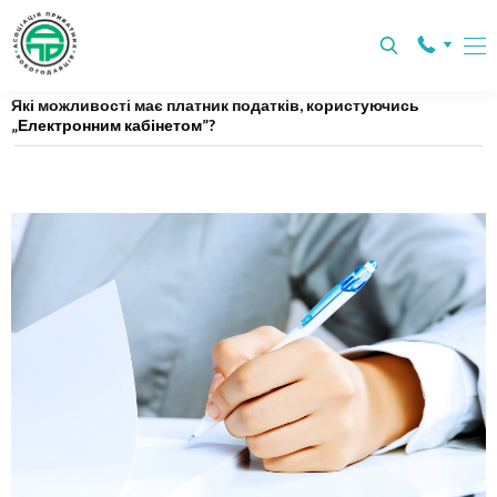
Главная
Статті
Які можливості має платник податків, користуючись
„Електронним кабінетом”?