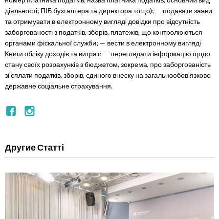
діяльності; ПІБ бухгалтера та директора тощо); — подавати заяви
та отримувати в електронному вигляді довідки про відсутність
заборгованості з податків, зборів, платежів, що контролюються
органами фіскальної служби; — вести в електронному вигляді
Книги обліку доходів та витрат; — переглядати інформацію щодо
стану своїх розрахунків з бюджетом, зокрема, про заборгованість
зі сплати податків, зборів, єдиного внеску на загальнообов’язкове
державне соціальне страхування.
Другие Статті