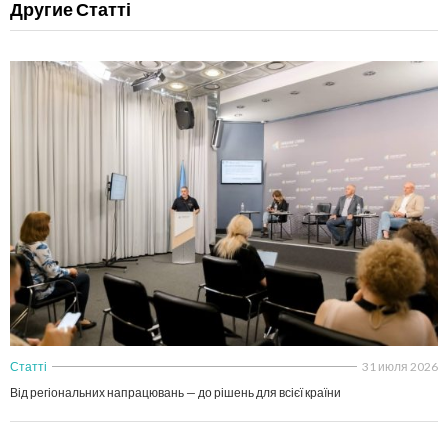
Другие Статті
Статті
31 июля 2026
Від регіональних напрацювань — до рішень для всієї країни