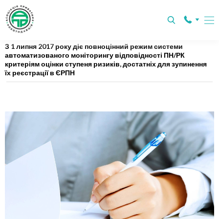
Главная
Статті
З 1 липня 2017 року діє повноцінний режим системи
автоматизованого моніторингу відповідності ПН/РК
критеріям оцінки ступеня ризиків, достатніх для зупинення
їх реєстрації в ЄРПН