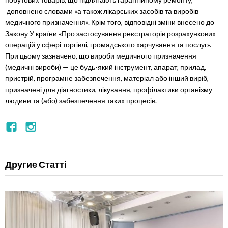
доповнено словами «а також лікарських засобів та виробів
медичного призначення». Крім того, відповідні зміни внесено до
Закону У країни «Про застосування реєстраторів розрахункових
операцій у сфері торгівлі, громадського харчування та послуг».
При цьому зазначено, що вироби медичного призначення
(медичні вироби) — це будь-який інструмент, апарат, прилад,
пристрій, програмне забезпечення, матеріал або інший виріб,
призначені для діагностики, лікування, профілактики організму
людини та (або) забезпечення таких процесів.
Другие Статті