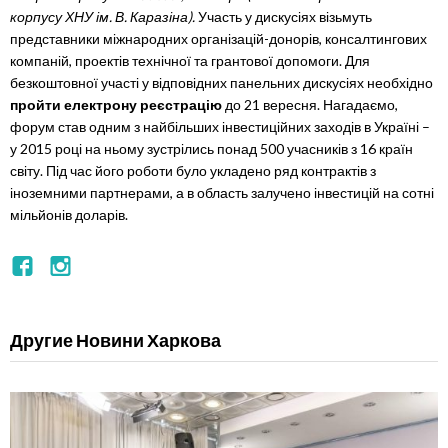
корпусу ХНУ ім. В. Каразіна).
Участь у дискусіях візьмуть
представники міжнародних організацій-донорів, консалтингових
компаній, проектів технічної та грантової допомоги. Для
безкоштовної участі у відповідних панельних дискусіях необхідно
пройти електрону реєстрацію
до 21 вересня. Нагадаємо,
форум став одним з найбільших інвестиційних заходів в Україні –
у 2015 році на ньому зустрілись понад 500 учасників з 16 країн
світу. Під час його роботи було укладено ряд контрактів з
іноземними партнерами, а в область залучено інвестицій на сотні
мільйонів доларів.
Другие Новини Харкова