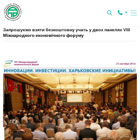
Главная
Новини
Новини Харкова
Запрошуємо взяти безкоштовну учать у двох панелях VІІІ
Міжнародного економічного форуму